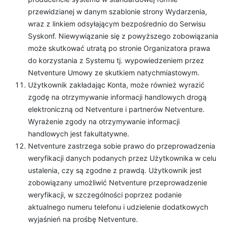
przewidzianej w danym szablonie strony Wydarzenia,
wraz z linkiem odsyłającym bezpośrednio do Serwisu
Syskonf. Niewywiązanie się z powyższego zobowiązania
może skutkować utratą po stronie Organizatora prawa
do korzystania z Systemu tj. wypowiedzeniem przez
Netventure Umowy ze skutkiem natychmiastowym.
Użytkownik zakładając Konta, może również wyrazić
zgodę na otrzymywanie informacji handlowych drogą
elektroniczną od Netventure i partnerów Netventure.
Wyrażenie zgody na otrzymywanie informacji
handlowych jest fakultatywne.
Netventure zastrzega sobie prawo do przeprowadzenia
weryfikacji danych podanych przez Użytkownika w celu
ustalenia, czy są zgodne z prawdą. Użytkownik jest
zobowiązany umożliwić Netventure przeprowadzenie
weryfikacji, w szczególności poprzez podanie
aktualnego numeru telefonu i udzielenie dodatkowych
wyjaśnień na prośbę Netventure.