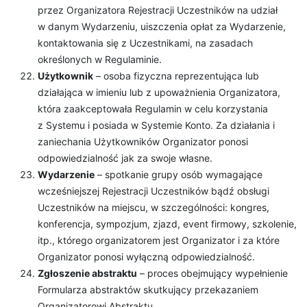
przez Organizatora Rejestracji Uczestników na udział
w danym Wydarzeniu, uiszczenia opłat za Wydarzenie,
kontaktowania się z Uczestnikami, na zasadach
określonych w Regulaminie.
Użytkownik
– osoba fizyczna reprezentująca lub
działająca w imieniu lub z upoważnienia Organizatora,
która zaakceptowała Regulamin w celu korzystania
z Systemu i posiada w Systemie Konto. Za działania i
zaniechania Użytkowników Organizator ponosi
odpowiedzialność jak za swoje własne.
Wydarzenie
– spotkanie grupy osób wymagające
wcześniejszej Rejestracji Uczestników bądź obsługi
Uczestników na miejscu, w szczególności: kongres,
konferencja, sympozjum, zjazd, event firmowy, szkolenie,
itp., którego organizatorem jest Organizator i za które
Organizator ponosi wyłączną odpowiedzialność.
Zgłoszenie abstraktu
– proces obejmujący wypełnienie
Formularza abstraktów skutkujący przekazaniem
Organizatorowi Abstraktu.