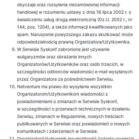
obyczaje oraz rozsyłania niezamówionej informacji
handlowej w rozumieniu ustawy z dnia 18 lipca 2002 r. o
świadczeniu usług drogą elektroniczną (Dz.U. 2002 r., nr
144, poz. 1204), a także informacji kwalifikowanych jako
spam. Naruszenie powyższego zakazu skutkować może
odpowiedzialnością prawną Organizatora/Użytkownika.
W Serwisie Syskonf zabronione jest używanie
wulgaryzmów oraz obrażanie innych
Organizatorów/Użytkowników oraz osób trzecich, w
szczególności odbiorców wiadomości e-mail wysyłanych
przez Organizatora za pośrednictwem Serwisu.
Netventure ma prawo do wysyłania wszystkim
Organizatorom/Użytkownikom wiadomości z
powiadomieniami o zmianach w Serwisie Syskonf,
w szczególności o przerwach technicznych w działaniu
Serwisu, zmianach w Regulaminie, nowych treściach
publikowanych w Serwisie oraz powiadomień o nowych
komunikatach i zdarzeniach w Serwisie.
Organizator/Użytkownik ma możliwość żądania usunięcia