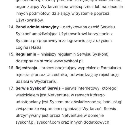
organizujący Wydarzenie na własną rzecz lub na zlecenie
innych podmiotów, działający w Systemie poprzez
Użytkowników.
Panel administracyjny
– dedykowana cześć Serwisu
Syskonf umożliwiająca Użytkownikowi korzystanie z
Systemu po poprawnym zalogowaniu się z użyciem
Loginu i Hasła.
Regulamin
– niniejszy regulamin Serwisu Syskonf,
dostępny na stronie www.syskonf.pl.
Rejestracja
– proces obejmujący wypełnienie Formularza
rejestracji przez Uczestnika, potwierdzający rejestrację
udziału w Wydarzeniu.
Serwis Syskonf, Serwis
– serwis internetowy, którego
właścicielem jest Netventure, w ramach którego
udostępniany jest System oraz świadczone są inne usługi
związane ze wsparciem organizacji Wydarzeń. Serwis
utrzymywany jest przez Netventure w domenie
syskonf.pl, syskonf.com oraz innych dodatkowych