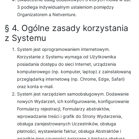
3 podlega indywidualnym ustaleniom pomiędzy
Organizatorem a Netventure.
§ 4. Ogólne zasady korzystania
z Systemu
System jest oprogramowaniem internetowym.
Korzystanie z Systemu wymaga od Użytkownika
posiadania dostępu do sieci Internet, urządzenia
komputerowego (np. komputer, laptop) z zainstalowaną
przeglądarką internetową (np. Chrome, Edge, Safari)
oraz konta e-mail.
System jest narzędziem samoobsługowym. Dodawanie
nowych Wydarzeń, ich konfigurowanie, konfigurowanie
Formularzy rejestracji, Formularzy abstraktów,
wprowadzanie treści i grafik do Strony Wydarzenia,
obsługa zarejestrowanych Uczestników, obsługa
płatności, wystawianie faktur, obsługa Abstraktów i
wszelkie inne czynności związane z bieżącą obsługą