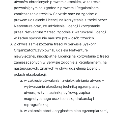
utworów chronionych prawem autorskim, w zakresie
pozwalającym na zgodne z prawem i Regulaminem
zamieszczenie treści w Serwisie oraz na zgodne z
prawem udzielenie Licencji na korzystanie z treści przez
Netventure oraz, że udzielenie Licencji i korzystanie
przez Netventure z treści zgodnie z warunkami Licencji
w żaden sposób nie naruszy praw osób trzecich.
Z chwilą zamieszczenia treści w Serwisie Syskonf
Organizator/Użytkownik, udziela Netventure
niewyłącznej, nieodpłatnej Licencji na korzystanie z treści
zamieszczonych w Serwisie zgodnie z Regulaminem, na
następujących, znanych w chwili udzielenia Licencji,
polach eksploatacji:
w zakresie utrwalania i zwielokrotniania utworu –
wytwarzanie określoną techniką egzemplarzy
utworu, w tym techniką cyfrową, zapisu
magnetycznego oraz techniką drukarską i
reprograficzną;
w zakresie obrotu oryginałem albo egzemplarzami,