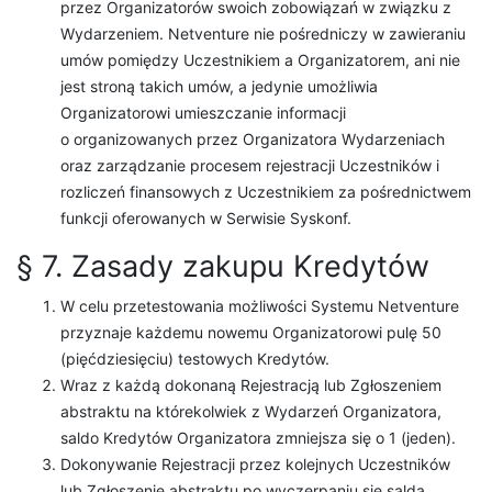
przez Organizatorów swoich zobowiązań w związku z
Wydarzeniem. Netventure nie pośredniczy w zawieraniu
umów pomiędzy Uczestnikiem a Organizatorem, ani nie
jest stroną takich umów, a jedynie umożliwia
Organizatorowi umieszczanie informacji
o organizowanych przez Organizatora Wydarzeniach
oraz zarządzanie procesem rejestracji Uczestników i
rozliczeń finansowych z Uczestnikiem za pośrednictwem
funkcji oferowanych w Serwisie Syskonf.
§ 7. Zasady zakupu Kredytów
W celu przetestowania możliwości Systemu Netventure
przyznaje każdemu nowemu Organizatorowi pulę 50
(pięćdziesięciu) testowych Kredytów.
Wraz z każdą dokonaną Rejestracją lub Zgłoszeniem
abstraktu na którekolwiek z Wydarzeń Organizatora,
saldo Kredytów Organizatora zmniejsza się o 1 (jeden).
Dokonywanie Rejestracji przez kolejnych Uczestników
lub Zgłoszenie abstraktu po wyczerpaniu się salda