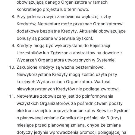
obowiązującą danego Organizatora w ramach
konkretnego projektu lub terminowo.
Przy jednorazowym zamówieniu większej liczby
Kredytów, Netventure może przyznać Organizatorowi
dodatkowe bezpłatne Kredyty. Aktualnie obowiązujące
bonusy są podane w Serwisie Syskonf.
Kredyty mogą być wykorzystane do Rejestracji
Uczestników lub Zgłaszania abstraktów na dowolne z
Wydarzeń Organizatora utworzonych w Systemie.
Zakupione Kredyty są ważne bezterminowo.
Niewykorzystane Kredyty mogą zostać użyte przy
kolejnych Wydarzeniach Organizatora. Wartość
niewykorzystanych Kredytów nie podlega zwrotowi.
Netventure zobowiązany jest do poinformowania
wszystkich Organizatorów, za pośrednictwem poczty
elektronicznej lub poprzez komunikat w Serwisie Syskonf
o planowanej zmianie Cennika nie później niż 3 (trzy)
miesiące przed planowaną zmianą, chyba że zmiana
dotyczy jedynie wprowadzenia promocji polegającej na