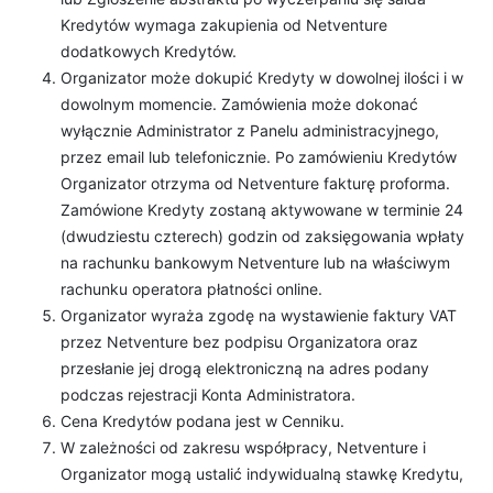
Kredytów wymaga zakupienia od Netventure
dodatkowych Kredytów.
Organizator może dokupić Kredyty w dowolnej ilości i w
dowolnym momencie. Zamówienia może dokonać
wyłącznie Administrator z Panelu administracyjnego,
przez email lub telefonicznie. Po zamówieniu Kredytów
Organizator otrzyma od Netventure fakturę proforma.
Zamówione Kredyty zostaną aktywowane w terminie 24
(dwudziestu czterech) godzin od zaksięgowania wpłaty
na rachunku bankowym Netventure lub na właściwym
rachunku operatora płatności online.
Organizator wyraża zgodę na wystawienie faktury VAT
przez Netventure bez podpisu Organizatora oraz
przesłanie jej drogą elektroniczną na adres podany
podczas rejestracji Konta Administratora.
Cena Kredytów podana jest w Cenniku.
W zależności od zakresu współpracy, Netventure i
Organizator mogą ustalić indywidualną stawkę Kredytu,