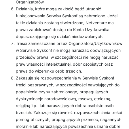
Organizatorów.
Działania, które mogą zakłócić bądź utrudnić
funkcjonowanie Serwisu Syskonf są zabronione. Jeżeli
takie działania zostaną stwierdzone, Netventure ma
prawo zablokować dostęp do Konta Użytkownika,
dopuszczającego się działań niedozwolonych.
Treści zamieszczane przez Organizatora/Użytkowników
w Serwisie Syskonf nie mogą naruszać obowiązujących
przepisów prawa, w szczególności nie mogą naruszać
praw własności intelektualnej, dóbr osobistych oraz
prawa do wizerunku osób trzecich.
Zakazuje się rozpowszechniania w Serwisie Syskonf
treści bezprawnych, w szczególności nawołujących do
popełnienia czynu zabronionego, propagujących
dyskryminację narodowościową, rasową, etniczną,
religijną itp., lub naruszających dobra osobiste osób
trzecich. Zakazuje się również rozpowszechniania treści
pornograficznych, propagujących przemoc, nagannych
moralnie lub naruszających powszechnie uznane dobre