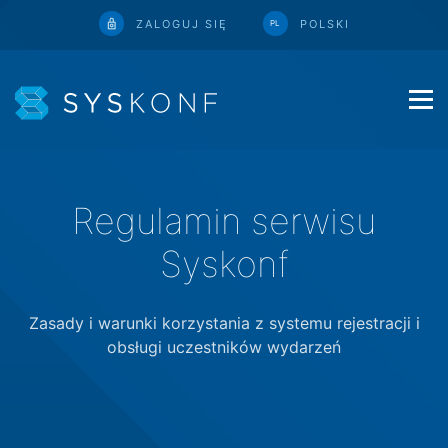
ZALOGUJ SIĘ
POLSKI
PL
Regulamin serwisu
Syskonf
Zasady i warunki korzystania z systemu rejestracji i
obsługi uczestników wydarzeń