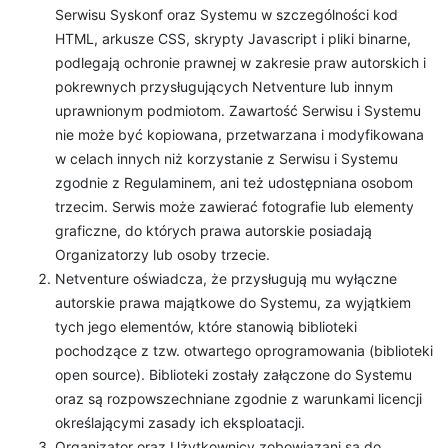
Serwisu Syskonf oraz Systemu w szczególności kod
HTML, arkusze CSS, skrypty Javascript i pliki binarne,
podlegają ochronie prawnej w zakresie praw autorskich i
pokrewnych przysługujących Netventure lub innym
uprawnionym podmiotom. Zawartość Serwisu i Systemu
nie może być kopiowana, przetwarzana i modyfikowana
w celach innych niż korzystanie z Serwisu i Systemu
zgodnie z Regulaminem, ani też udostępniana osobom
trzecim. Serwis może zawierać fotografie lub elementy
graficzne, do których prawa autorskie posiadają
Organizatorzy lub osoby trzecie.
Netventure oświadcza, że przysługują mu wyłączne
autorskie prawa majątkowe do Systemu, za wyjątkiem
tych jego elementów, które stanowią biblioteki
pochodzące z tzw. otwartego oprogramowania (biblioteki
open source). Biblioteki zostały załączone do Systemu
oraz są rozpowszechniane zgodnie z warunkami licencji
określającymi zasady ich eksploatacji.
Organizator oraz Użytkownicy zobowiązani są do