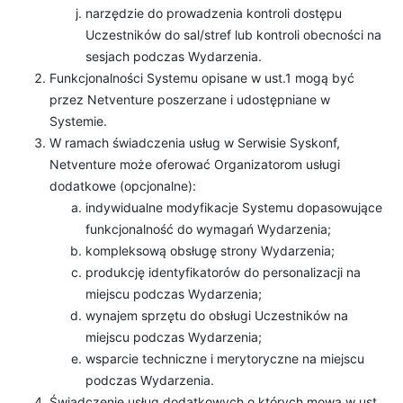
narzędzie do prowadzenia kontroli dostępu
Uczestników do sal/stref lub kontroli obecności na
sesjach podczas Wydarzenia.
Funkcjonalności Systemu opisane w ust.1 mogą być
przez Netventure poszerzane i udostępniane w
Systemie.
W ramach świadczenia usług w Serwisie Syskonf,
Netventure może oferować Organizatorom usługi
dodatkowe (opcjonalne):
indywidualne modyfikacje Systemu dopasowujące
funkcjonalność do wymagań Wydarzenia;
kompleksową obsługę strony Wydarzenia;
produkcję identyfikatorów do personalizacji na
miejscu podczas Wydarzenia;
wynajem sprzętu do obsługi Uczestników na
miejscu podczas Wydarzenia;
wsparcie techniczne i merytoryczne na miejscu
podczas Wydarzenia.
Świadczenie usług dodatkowych o których mowa w ust.