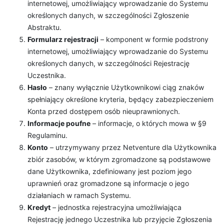
internetowej, umożliwiający wprowadzanie do Systemu
określonych danych, w szczególności Zgłoszenie
Abstraktu.
Formularz rejestracji
– komponent w formie podstrony
internetowej, umożliwiający wprowadzanie do Systemu
określonych danych, w szczególności Rejestrację
Uczestnika.
Hasło
– znany wyłącznie Użytkownikowi ciąg znaków
spełniający określone kryteria, będący zabezpieczeniem
Konta przed dostępem osób nieuprawnionych.
Informacje poufne
– informacje, o których mowa w §9
Regulaminu.
Konto
– utrzymywany przez Netventure dla Użytkownika
zbiór zasobów, w którym zgromadzone są podstawowe
dane Użytkownika, zdefiniowany jest poziom jego
uprawnień oraz gromadzone są informacje o jego
działaniach w ramach Systemu.
Kredyt
– jednostka rejestracyjna umożliwiająca
Rejestrację jednego Uczestnika lub przyjęcie Zgłoszenia