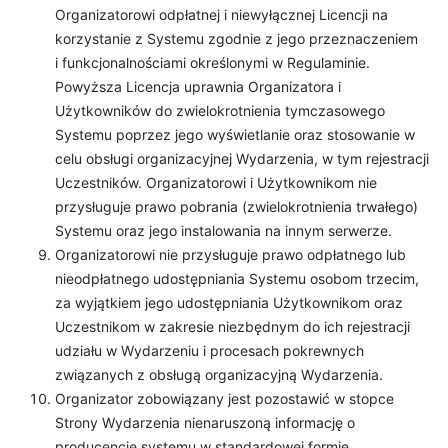
Organizatorowi odpłatnej i niewyłącznej Licencji na
korzystanie z Systemu zgodnie z jego przeznaczeniem
i funkcjonalnościami określonymi w Regulaminie.
Powyższa Licencja uprawnia Organizatora i
Użytkowników do zwielokrotnienia tymczasowego
Systemu poprzez jego wyświetlanie oraz stosowanie w
celu obsługi organizacyjnej Wydarzenia, w tym rejestracji
Uczestników. Organizatorowi i Użytkownikom nie
przysługuje prawo pobrania (zwielokrotnienia trwałego)
Systemu oraz jego instalowania na innym serwerze.
Organizatorowi nie przysługuje prawo odpłatnego lub
nieodpłatnego udostępniania Systemu osobom trzecim,
za wyjątkiem jego udostępniania Użytkownikom oraz
Uczestnikom w zakresie niezbędnym do ich rejestracji
udziału w Wydarzeniu i procesach pokrewnych
związanych z obsługą organizacyjną Wydarzenia.
Organizator zobowiązany jest pozostawić w stopce
Strony Wydarzenia nienaruszoną informację o
producencie systemu w standardowej formie