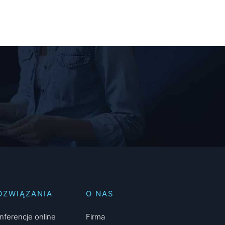
OZWIĄZANIA
O NAS
nferencje online
Firma