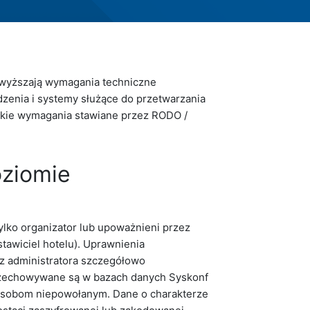
wyższają wymagania techniczne
dzenia i systemy służące do przetwarzania
tkie wymagania stawiane przez RODO /
oziomie
lko organizator lub upoważnieni przez
stawiciel hotelu). Uprawnienia
z administratora szczegółowo
rzechowywane są w bazach danych Syskonf
 osobom niepowołanym. Dane o charakterze