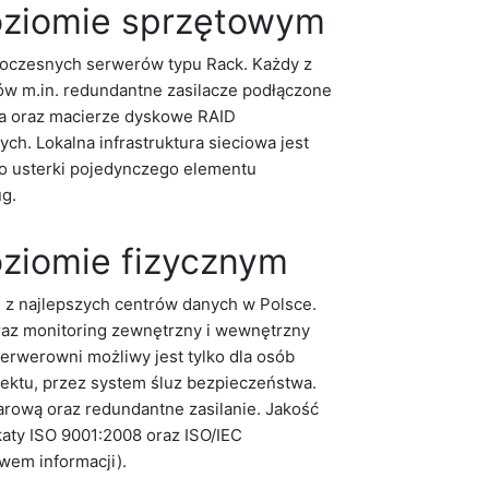
oziomie sprzętowym
woczesnych serwerów typu Rack. Każdy z
w m.in. redundantne zasilacze podłączone
ia oraz macierze dyskowe RAID
h. Lokalna infrastruktura sieciowa jest
o usterki pojedynczego elementu
g.
ziomie fizycznym
 z najlepszych centrów danych w Polsce.
az monitoring zewnętrzny i wewnętrzny
erwerowni możliwy jest tylko dla osób
iektu, przez system śluz bezpieczeństwa.
rową oraz redundantne zasilanie. Jakość
katy ISO 9001:2008 oraz ISO/IEC
wem informacji).