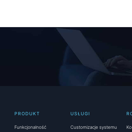
PRODUKT
USŁUGI
R
Funkcjonalność
Customizacje systemu
Ko