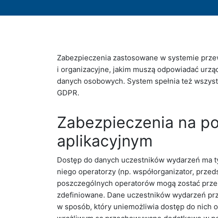
Zabezpieczenia zastosowane w systemie prze
i organizacyjne, jakim muszą odpowiadać urzą
danych osobowych. System spełnia też wszys
GDPR.
Zabezpieczenia na p
aplikacyjnym
Dostęp do danych uczestników wydarzeń ma ty
niego operatorzy (np. współorganizator, przed
poszczególnych operatorów mogą zostać prze
zdefiniowane. Dane uczestników wydarzeń p
w sposób, który uniemożliwia dostęp do nich