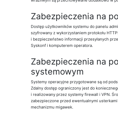
wrażliwym są przechowywane dodatkowo w pos
Zabezpieczenia na p
Dostęp użytkowników systemu do panelu admin
szyfrowany z wykorzystaniem protokołu HTTPS
i bezpieczeństwo informacji przesyłanych prz
Syskonf i komputerem operatora.
Zabezpieczenia na p
systemowym
Systemy operacyjne przygotowane są od pods
Zdalny dostęp ograniczony jest do konieczn
i realizowany przez systemy firewall i VPN. 
zabezpieczone przed ewentualnymi usterkami
mechanizmu migawek.